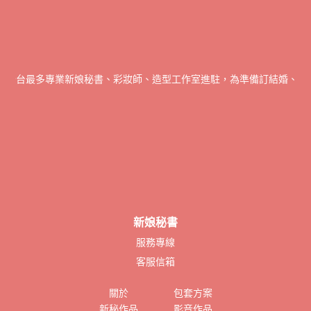
書全台最多專業新娘秘書、彩妝師、造型工作室進駐，為準備訂結婚、宴會
新娘秘書
服務專線
客服信箱
關於
包套方案
新秘作品
影音作品