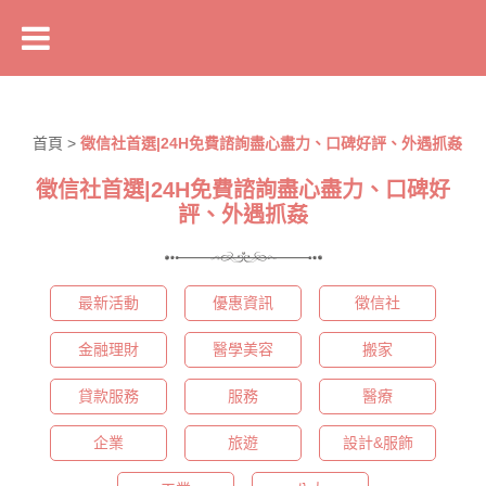
首頁
>
徵信社首選|24H免費諮詢盡心盡力、口碑好評、外遇抓姦
徵信社首選|24H免費諮詢盡心盡力、口碑好
評、外遇抓姦
最新活動
優惠資訊
徵信社
金融理財
醫學美容
搬家
貸款服務
服務
醫療
企業
旅遊
設計&服飾