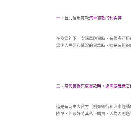
台北信用貸款
汽車貸款的利與弊
一、
在為您的下一次購車融資時，有很多可用
您個人需要和情況的貸款時，這是有用的
二、當您獲得汽車貸款時，還需要確保它們
這是有時由大貸方（例如銀行和汽車經銷
險單，但最好將其私下購買，因為否則您