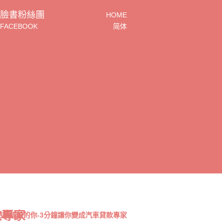
臉書粉絲團
HOME
FACEBOOK
简体
款專家
相關經驗的你-3分鐘讓你變成汽車貸款專家