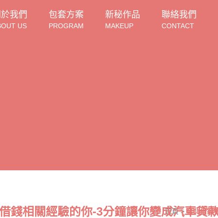
關於我們
包套方案
新秘作品
聯絡我們
BOUT US
PROGRAM
MAKEUP
CONTACT
借錢相關經驗的你-3分鐘讓你變成汽車貸
首頁
>
台北借錢