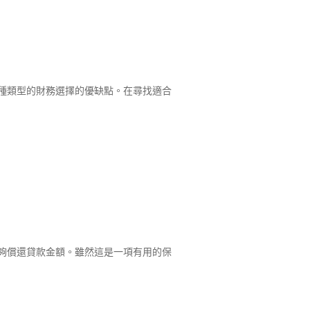
種類型的財務選擇的優缺點。在尋找適合
夠償還貸款金額。雖然這是一項有用的保