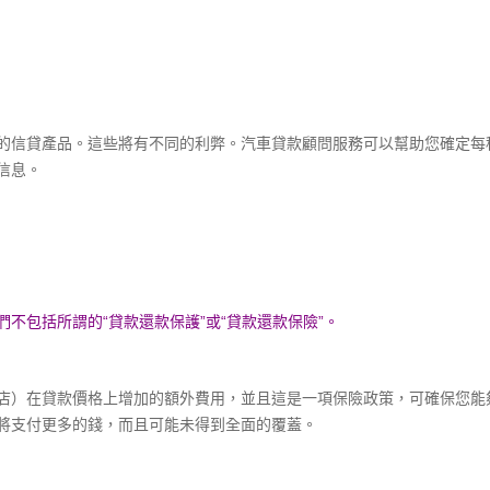
的信貸產品。這些將有不同的利弊。汽車貸款顧問服務可以幫助您確定每
信息。
不包括所謂的“貸款還款保護”或“貸款還款保險”。
店）在貸款價格上增加的額外費用，並且這是一項保險政策，可確保您能
將支付更多的錢，而且可能未得到全面的覆蓋。