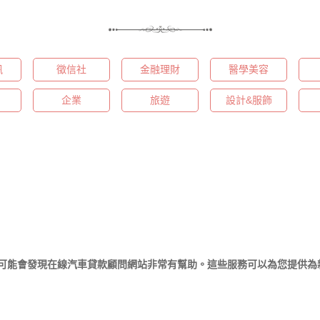
訊
徵信社
金融理財
醫學美容
企業
旅遊
設計&服飾
可能會發現在線汽車貸款顧問網站非常有幫助。這些服務可以為您提供為