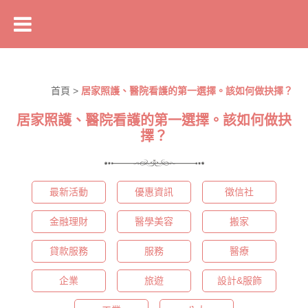
首頁
>
居家照護、醫院看護的第一選擇。該如何做抉擇？
居家照護、醫院看護的第一選擇。該如何做抉
擇？
最新活動
優惠資訊
徵信社
金融理財
醫學美容
搬家
貸款服務
服務
醫療
企業
旅遊
設計&服飾