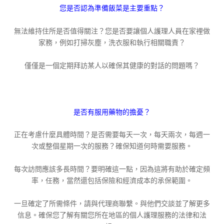
您是否認為準備飯菜是主要重點？
無法維持住所是否值得關注？您是否要讓個人護理人員在家裡做
家務，例如打掃灰塵，洗衣服和執行相關職責？
僅僅是一個定期拜訪某人以確保其健康的對話的問題嗎？
是否有服用藥物的擔憂？
正在考慮什麼具體時間？是否需要每天一次，每天兩次，每週一
次或整個星期一次的服務？確保知道何時需要服務。
每次訪問應該多長時間？要明確這一點，因為這將有助於確定頻
率，任務，當然還包括保險和經濟成本的承保範圍。
一旦確定了所需條件，請與代理商聯繫。與他們交談並了解更多
信息。確保您了解有關您所在地區的個人護理服務的法律和法