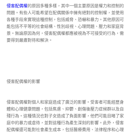
侵害配偶權
的原因多種多樣，其中一個主要原因是權力和控制的
問題。有些人可能希望在配偶關係中擁有絕對的控制權，並使用
各種手段來實現這種控制，包括威脅、恐嚇和暴力。其他原因可
能包括不平等的社會結構、性別歧視、心理問題、壓力和家庭背
景。無論原因為何，侵害配偶權都應被視為不可接受的行為，需
要得到嚴肅對待和解決。
侵害配偶權的影響
侵害配偶權對個人和家庭造成了廣泛的影響。受害者可能經歷身
體和心理健康問題，包括焦慮、抑鬱、創傷後壓力症候群以及自
殘行為。這種情況也對子女造成了負面影響，他們可能目睹了家
庭中的暴力或虐待，並對這種行為產生深刻的影響。此外，侵害
配偶權還可能對社會產生成本，包括醫療費用、法律程序和心理