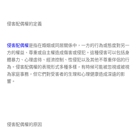
侵害配偶權的定義
侵害配偶權
是指在婚姻或同居關係中，一方的行為或態度對另一
方的權益、尊重或自主權造成傷害或侵犯。這種侵害可以包括身
體暴力、心理虐待、經濟控制、性侵犯以及其他不尊重伴侶的行
為。侵害配偶權的表現形式多種多樣，有時候可能被忽視或被視
為家庭事務，但它們對受害者的生理和心理健康造成深遠的影
響。
侵害配偶權的原因