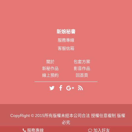
新娘秘書
服務專線
客服信箱
關於
包套方案
新秘作品
影音作品
線上預約
回首頁
CopyRight © 2015所有版權未經本公司合法 授權任意複制 版權
必究
服務專線
加入好友