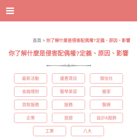
首頁
>
你了解什麼是侵害配偶權?定義、原因、影響
你了解什麼是侵害配偶權?定義、原因、影響
最新活動
優惠資訊
徵信社
金融理財
醫學美容
搬家
貸款服務
服務
醫療
企業
旅遊
設計&服飾
工業
八大