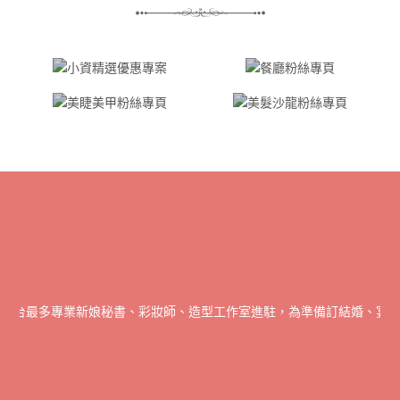
全台最多專業新娘秘書、彩妝師、造型工作室進駐，為準備訂結婚、宴會派