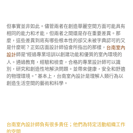
但事實並非如此。儘管兩者在創造華麗空間方面可能具有
相同的能力和才能，但兩者之間還是存在重要差異。那
麼，這些差異到底有哪些根本性的卻又未被字典認可的又
是什麼呢？正如店面設計師協會所指出的那樣，
台南室內
師是“經過專業培訓以創建功能和優質的室內環境的
設計
人。通過教育，經驗和檢查，合格的專業設計師可以識
別，研究和創造性地解決問題。並帶來健康，安全和舒適
的物理環境。” 基本上，台南室內設計是理解人類行為以
創造生活空間的藝術和科學。
台南室內設計師負有很多責任；他們為特定活動組織工作
的空間