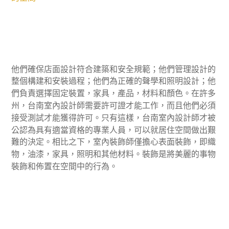
他們確保店面設計符合建築和安全規範；他們管理設計的
整個構建和安裝過程；他們為正確的聲學和照明設計；他
們負責選擇固定裝置，家具，產品，材料和顏色。在許多
州，台南室內設計師需要許可證才能工作，而且他們必須
接受測試才能獲得許可。只有這樣，台南室內設計師才被
公認為具有適當資格的專業人員，可以就居住空間做出艱
難的決定。相比之下，室內裝飾師僅擔心表面裝飾，即織
物，油漆，家具，照明和其他材料。裝飾是將美麗的事物
裝飾和佈置在空間中的行為。