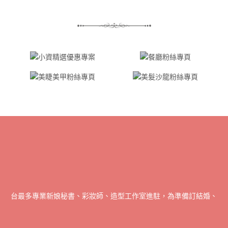
書全台最多專業新娘秘書、彩妝師、造型工作室進駐，為準備訂結婚、宴會