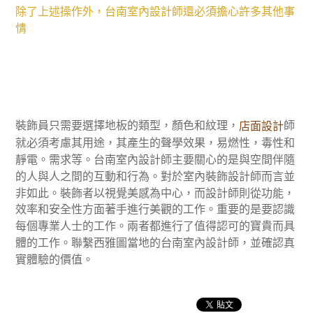
除了上述操作外，台南室內設計師還必須擔心許多其他事
情
裝飾員只需要選擇地板的類型，顏色和紋理，
師
店面設計
就必須考慮其用途，其產生的聲學效果，易燃性，毒性和
靜電。需求等。台南室內設計師主要關心的是與空間伴隨
的人與人之間的互動和行為。對於室內裝飾設計師而言並
非如此。裝飾者以視覺美感為中心，而設計師則從功能，
效率和安全性方面著手進行美觀的工作。重要的是要認識
每個專業人士的工作。兩者都進行了值得認可的寶貴而具
體的工作。聯繫西雅圖當地的台南室內設計師，並確認真
實體驗的價值。