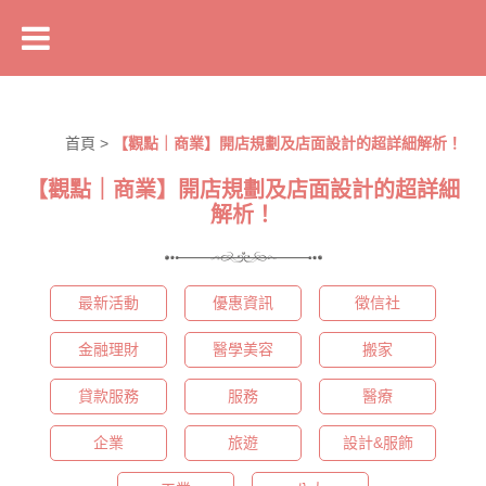
首頁
>
【觀點｜商業】開店規劃及店面設計的超詳細解析！
【觀點｜商業】開店規劃及店面設計的超詳細
解析！
最新活動
優惠資訊
徵信社
金融理財
醫學美容
搬家
貸款服務
服務
醫療
企業
旅遊
設計&服飾