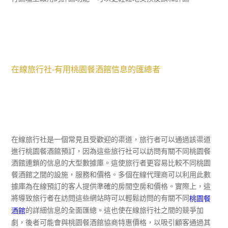
桃園餐酒館
在線旅行社-有用
信息的匯總者
在線旅行社是一個常見且受歡迎的渠道，旅行者可以通過該渠道
進行桃園餐酒館預訂，因為這些旅行社可以訪問有關不同桃園餐
酒館連鎖的信息的大型數據庫。這使旅行者更容易比較不同桃園
餐酒館之間的設施，服務和價格。多個在線代理商可以利用此數
據庫為在線預訂的客人提供準確的房間空房和價格。實際上，這
將導致旅行者在訪問這些網站時可以輕鬆訪問的有關不同
桃園餐
的詳細信息的全面匯總。這也使在線旅行社之間的競爭加
酒館
劇，後者可能會與桃園餐酒館協商特惠價格，以吸引顧客通過其