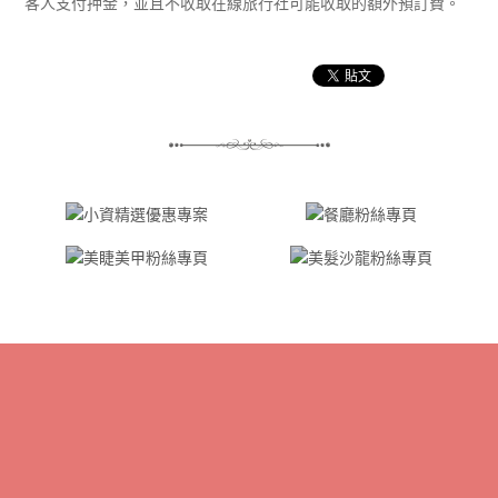
客人支付押金，並且不收取在線旅行社可能收取的額外預訂費。