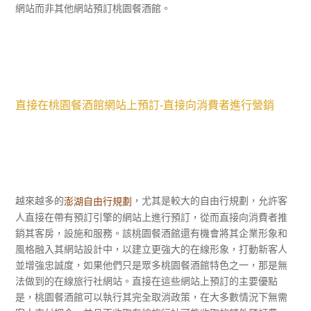
網站而非其他網站預訂桃園餐酒館。
直接在桃園餐酒館網站上預訂-直接向消費者進行營銷
越來越多的
，尤其是較大的自由行規劃，允許客
澎湖自由行規劃
人直接在帶有預訂引擎的網站上進行預訂，從而直接向消費者推
銷其客房，設施和服務。該桃園餐酒館還有機會將其企業形象和
風格融入其網站設計中，以建立更強大的在線形象，打動新客人
並增強忠誠度，如果他們只是眾多桃園餐酒館特色之一，那是無
法做到的在線旅行社網站。直接在這些網站上預訂的主要優點
是，桃園餐酒館可以執行其完全取消政策，在大多數情況下無需