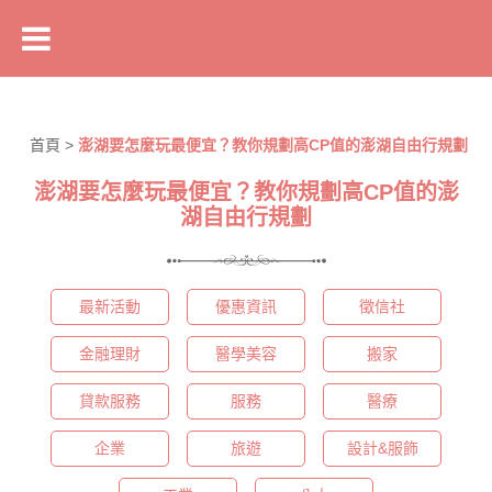
首頁
>
澎湖要怎麼玩最便宜？教你規劃高CP值的澎湖自由行規劃
澎湖要怎麼玩最便宜？教你規劃高CP值的澎
湖自由行規劃
最新活動
優惠資訊
徵信社
金融理財
醫學美容
搬家
貸款服務
服務
醫療
企業
旅遊
設計&服飾