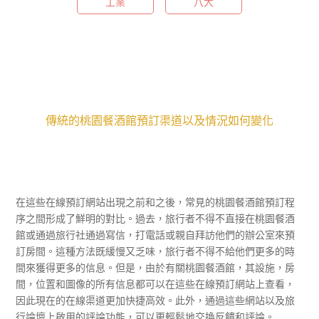
工業
八大
桃園餐酒館
傳統的
預訂渠道以及情況如何變化
在這些在線預訂網站出現之前和之後，常見的桃園餐酒館預訂程
序之間形成了鮮明的對比。過去，旅行者不得不直接在桃園餐酒
館或通過旅行社通過寫信，打電話或親自拜訪他們的辦公室來預
訂房間。這種方法既緩慢又乏味，旅行者不得不給他們更多的時
間來獲得更多的信息。但是，由於有關桃園餐酒館，其設施，房
間，位置和圖像的所有信息都可以在這些在線預訂網站上查看，
因此現在的在線渠道更加快捷高效。此外，通過這些網站以及旅
行論壇上啟用的評論功能，可以更輕鬆地交換反饋和評論。