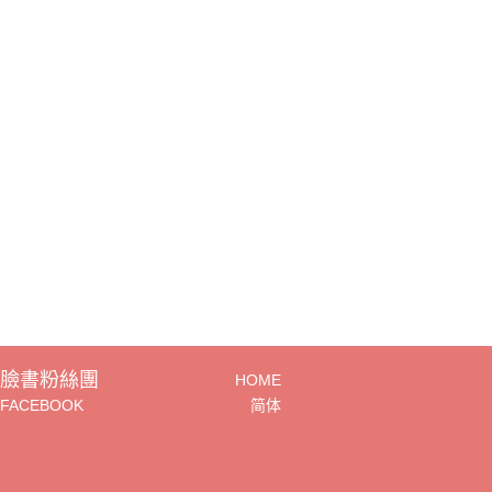
臉書粉絲團
HOME
FACEBOOK
简体