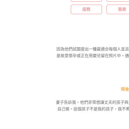
服務
醫療
因為他們試圖提出一種最適合每個人並且
是故意懷孕或正在用嬰兒留在照片中。通
婚後
妻子告訴我，他們非常想讓丈夫的孩子與
自己做。這個孩子不是我的孩子，我不希