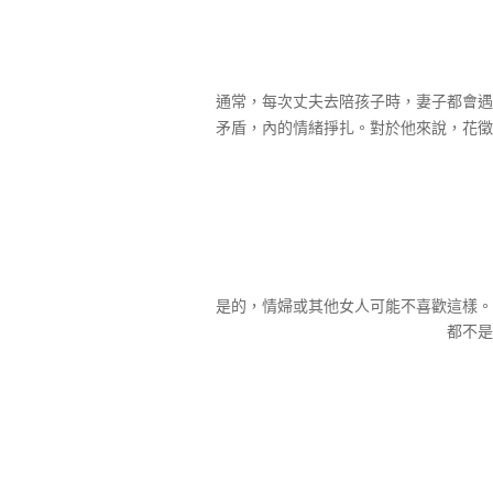
通常，每次丈夫去陪孩子時，妻子都會遇
矛盾，內的情緒掙扎。對於他來說，花徵
是的，情婦或其他女人可能不喜歡這樣。
都不是