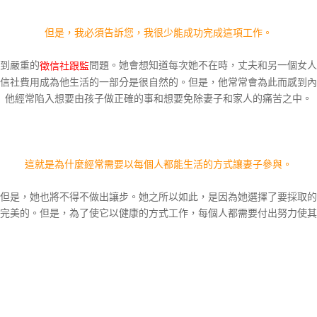
但是，我必須告訴您，我很少能成功完成這項工作。
到嚴重的
問題。她會想知道每次她不在時，丈夫和另一個女人
徵信社跟監
信社費用成為他生活的一部分是很自然的。但是，他常常會為此而感到內
他經常陷入想要由孩子做正確的事和想要免除妻子和家人的痛苦之中。
這就是為什麼經常需要以每個人都能生活的方式讓妻子參與。
但是，她也將不得不做出讓步。她之所以如此，是因為她選擇了要採取的
完美的。但是，為了使它以健康的方式工作，每個人都需要付出努力使其