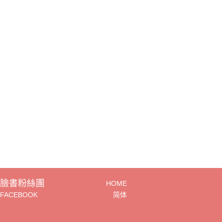
臉書粉絲團
HOME
FACEBOOK
简体