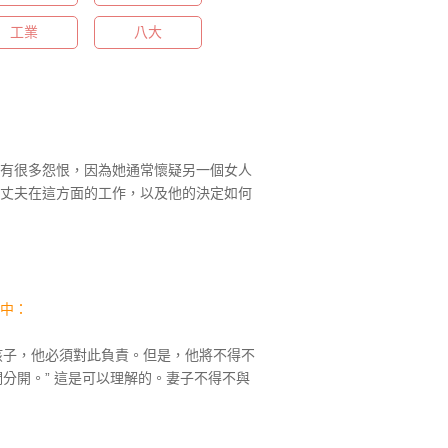
工業
八大
有很多怨恨，因為她通常懷疑另一個女人
丈夫在這方面的工作，以及他的決定如何
中：
孩子，他必須對此負責。但是，他將不得不
分開。” 這是可以理解的。妻子不得不與