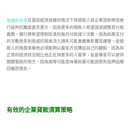
在當前經濟放緩的情況下與貸款人就企業貸款修改進
當舖低利率
行談判的難度甚至更大，因為更多的借款人希望請求調整其付款
義務。銀行將希望限制批准的每月付款減少次數，因為如果支付
的次數過多則造成的現金流入損失可能會嚴重影響其運營。從借
款人的角度來看他必須能夠以最佳方式陳述自己的觀點，因為與
正常的經濟狀況相比他正在與更多的人競爭。這是專家可以提供
關鍵幫助的地方，因為故障可能意味著財產可能因喪失抵押品贖
回權而喪失。
有效的企業貸款清算策略