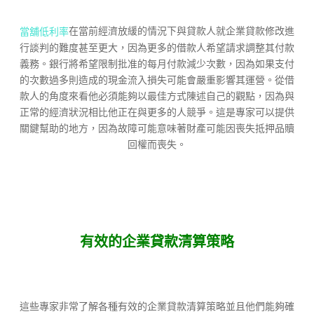
在當前經濟放緩的情況下與貸款人就企業貸款修改進
當舖低利率
行談判的難度甚至更大，因為更多的借款人希望請求調整其付款
義務。銀行將希望限制批准的每月付款減少次數，因為如果支付
的次數過多則造成的現金流入損失可能會嚴重影響其運營。從借
款人的角度來看他必須能夠以最佳方式陳述自己的觀點，因為與
正常的經濟狀況相比他正在與更多的人競爭。這是專家可以提供
關鍵幫助的地方，因為故障可能意味著財產可能因喪失抵押品贖
回權而喪失。
有效的企業貸款清算策略
這些專家非常了解各種有效的企業貸款清算策略並且他們能夠確