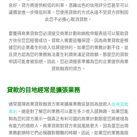
良好，貸方將提供較低的利率。憑藉出色的信用評分您甚至可以
議價並進一步降低利率。您使用貸款的方式永遠不受貸方控制因
此您不必擔心取消貸款。
要獲得商業貸款您必須提交商業計劃和納稅申報表這可以幫助貸
方信任您您經營成功。貸款人需要這種保證，因為商業貸款是根
據您的企業產生的收入估算提供的。如果您的業務計劃不佳，並
且貸方認為您的業務無法產生利潤來滿足貸款額，那麼您的貸款
申請可能會被拒絕。因此，您必須搜索準備為您的企業提供商業
貸款融資的貸方。
貸款的目地經常是擴張業務
通常選擇商業貸款融資方案來擴展業務這是因為放款人
信用貸款
。總是對了解您的業務可以產生多少收入感興趣。如果您能
率利
夠為您的貸方展示一個真正有利可圖的商業計劃那麼您將被視為
有能力的借款人。商業貸款對貸方來說風險更大，因為當您出現
業務虧損時它們必鬚麵對艱難的時期。因此，如果您的業務風險