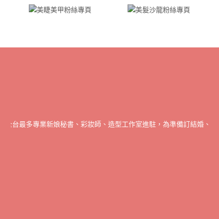
書全台最多專業新娘秘書、彩妝師、造型工作室進駐，為準備訂結婚、宴會