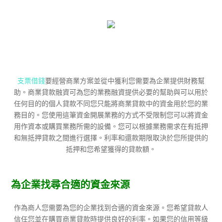
支票借錢
要經營商業方案並從中獲利您需要為企業提供財務幫
助。商業貸款融資可為您的業務融資提供必要的幫助與可以用於
任何目的的個人貸款不同您只能將商業貸款中的資金用於您的業
務目的。您使用這筆資金開展業務的方式不受限制您可以將資金
用作資本或購買業務所需的設備。您可以根據業務需求在有抵押
和無抵押貸款之間進行選擇。利率和還款期限取決於您所提供的
抵押和您希望獲得的貸款額。
為企業找尋合適的資金來源
作為商人您需要為您的企業找到合適的資金來源。您希望貸款人
信任您並在購買商業貸款時提供良好的利率。如果您的信用等級