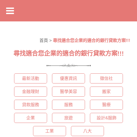
首頁
>
尋找適合您企業的適合的銀行貸款方案!!!
尋找適合您企業的適合的銀行貸款方案!!!
最新活動
優惠資訊
徵信社
金融理財
醫學美容
搬家
貸款服務
服務
醫療
企業
旅遊
設計&服飾
工業
八大